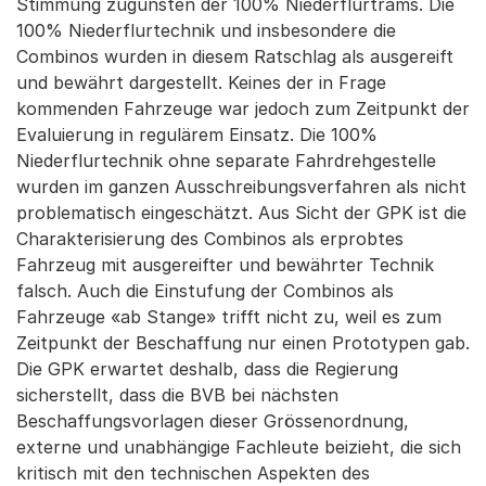
Stimmung zugunsten der 100% Niederflurtrams. Die
100% Niederflurtechnik und insbesondere die
Combinos wurden in diesem Ratschlag als ausgereift
und bewährt dargestellt. Keines der in Frage
kommenden Fahrzeuge war jedoch zum Zeitpunkt der
Evaluierung in regulärem Einsatz. Die 100%
Niederflurtechnik ohne separate Fahrdrehgestelle
wurden im ganzen Ausschreibungsverfahren als nicht
problematisch eingeschätzt. Aus Sicht der GPK ist die
Charakterisierung des Combinos als erprobtes
Fahrzeug mit ausgereifter und bewährter Technik
falsch. Auch die Einstufung der Combinos als
Fahrzeuge «ab Stange» trifft nicht zu, weil es zum
Zeitpunkt der Beschaffung nur einen Prototypen gab.
Die GPK erwartet deshalb, dass die Regierung
sicherstellt, dass die BVB bei nächsten
Beschaffungsvorlagen dieser Grössenordnung,
externe und unabhängige Fachleute beizieht, die sich
kritisch mit den technischen Aspekten des