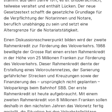
stammt aus dem Jahre 1911; es ist unübersichtlich,
teilweise veraltet und enthält Lücken. Der neue
Gesetzestext schafft die gesetzliche Grundlage für
die Verpflichtung der Notarinnen und Notare,
beruflich unabhängig zu sein und setzt eine
Altersgrenze für die Notariatstätigkeit.
Einen Diskussionsschwerpunkt bilden wird der zweite
Rahmenkredit zur Förderung des Veloverkehrs. 1988
bewilligte der Grosse Rat einen ersten Rahmenkredit
in der Höhe von 25 Millionen Franken zur Förderung
des Veloverkehrs. Dieser Rahmenkredit diente der
Erstellung eines Veloroutennetzes, der Sanierung
gefährlicher Strecken und Kreuzungen sowie der
Finanzierung des – ursprünglich nicht geplanten –
Veloparkings beim Bahnhof SBB. Der erste
Rahmenkredit ist heute aufgebraucht. Mit einem
zweiten Rahmenkredit von 8 Millionen Franken sollen
deshalb in den nächsten Jahren das Velonetz fertig
gestellt, die Situation bei den Veloabstellplätzen