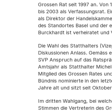
Grossen Rat seit 1997 an. Von 
bis 2003 als Verfassungsrat. E
als Direktor der Handelskammer
des Standortes Basel und der 
Burckhardt ist verheiratet und 
Die Wahl des Statthalters (Viz
Diskussionen Anlass. Gemäss e
SVP Anspruch auf das Ratspräs
Amtsjahr als Statthalter Miche
Mitglied des Grossen Rates und
Bündnis nominierte in den letzt
Jahre alt und sitzt seit Oktobe
Im dritten Wahlgang, bei welche
Stimmen die Vertreterin des Gr