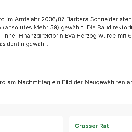
rd im Amtsjahr 2006/07 Barbara Schneider steh
(absolutes Mehr 59) gewählt. Die Baudirektori
1 inne. Finanzdirektorin Eva Herzog wurde mit
äsidentin gewählt.
rd am Nachmittag ein Bild der Neugewählten ab
Grosser Rat