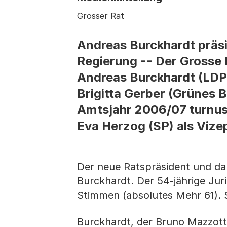
Grosser Rat
Andreas Burckhardt präsi
Regierung -- Der Grosse
Andreas Burckhardt (LDP) 
Brigitta Gerber (Grünes 
Amtsjahr 2006/07 turnus
Eva Herzog (SP) als Vize
Der neue Ratspräsident und da
Burckhardt. Der 54-jährige Jur
Stimmen (absolutes Mehr 61). 
Burckhardt, der Bruno Mazzotti