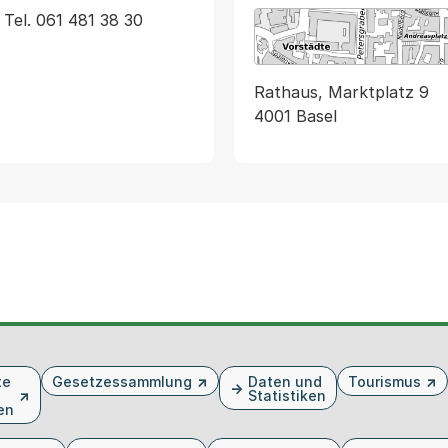
Tel. 061 481 38 30
Rathaus, Marktplatz 9
4001 Basel
te
Gesetzessammlung
Daten und
Tourismus
Statistiken
en