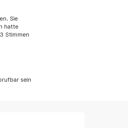
en. Sie
n hatte
 63 Stimmen
rufbar sein