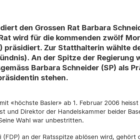
diert den Grossen Rat Barbara Schneid
 Rat wird für die kommenden zwölf Mo
präsidiert. Zur Statthalterin wählte d
Bündnis). An der Spitze der Regierung
gemäss Barbara Schneider (SP) als Pr
präsidentin stehen.
mit «höchste Basler» ab 1. Februar 2006 heisst
ist und Direktor der Handelskammer beider Basel
Seine Wahl war unbestritten.
 (FDP) an der Ratsspitze ablösen wird, gehört