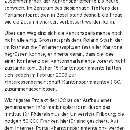
Zusammenarbeit der Kantonsparlamente bis heute
schwach. Im Zentrum des diesjährigen Treffens der
Parlamentspräsidien in Basel stand deshalb die Frage,
wie die Zusammenarbeit verbessert werden kann.
Über den Weg sind sich die Kantonsparlamente noch
nicht alle einig. Grossratspräsident Roland Stark, der
im Rathaus die Parlamentsspitzen fast aller Kantone
begrüssen konnte, erinnerte daran, dass die Idee
einer Konferenz der Kantonsparlamente vorerst nicht
zustande kam. Bisher 15 Kantonsparlamente hätten
sich jedoch im Februar 2008 zur
«Interessengemeinschaft Kantonsparlamente» (ICC)
zusammengeschlossen.
Wichtigstes Projekt der ICC ist der Aufbau einer
gemeinsamen Informationsplattform durch das
Institut für Föderalismus der Universität Fribourg; die
nötigen 50'000 Franken hierfür sind gesichert. Auf
dem Internet-Portal «kantonsparlamente.ch» werden