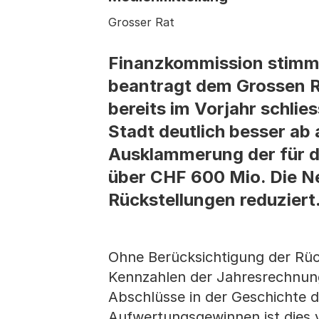
Grosser Rat
Finanzkommission stimmt
beantragt dem Grossen R
bereits im Vorjahr schli
Stadt deutlich besser ab a
Ausklammerung der für d
über CHF 600 Mio. Die Ne
Rückstellungen reduziert
Ohne Berücksichtigung der Rück
Kennzahlen der Jahresrechnung
Abschlüsse in der Geschichte 
Aufwertungsgewinnen ist dies v