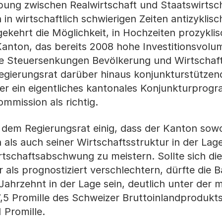
iebung zwischen Realwirtschaft und Staatswirtsc
in wirtschaftlich schwierigen Zeiten antizyklisc
kehrt die Möglichkeit, in Hochzeiten prozyklis
 Kanton, das bereits 2008 hohe Investitionsvolu
 die Steuersenkungen Bevölkerung und Wirtschaf
Regierungsrat darüber hinaus konjunkturstützen
er ein eigentliches kantonales Konjunkturprog
mmission als richtig.
 dem Regierungsrat einig, dass der Kanton sow
 als auch seiner Wirtschaftsstruktur in der Lage
rtschaftsabschwung zu meistern. Sollte sich die
 als prognostiziert verschlechtern, dürfte die B
ahrzehnt in der Lage sein, deutlich unter der 
5 Promille des Schweizer Bruttoinlandprodukts
 Promille.