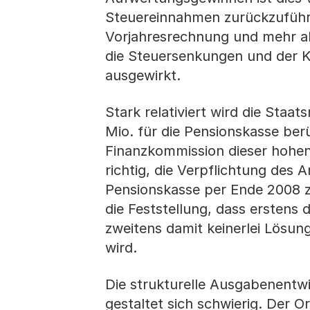
Steuereinnahmen zurückzuführe
Vorjahresrechnung und mehr a
die Steuersenkungen und der K
ausgewirkt.
Stark relativiert wird die St
Mio. für die Pensionskasse ber
Finanzkommission dieser hohen 
richtig, die Verpflichtung des
Pensionskasse per Ende 2008 zu
die Feststellung, dass erstens 
zweitens damit keinerlei Lösun
wird.
Die strukturelle Ausgabenentw
gestaltet sich schwierig. Der 