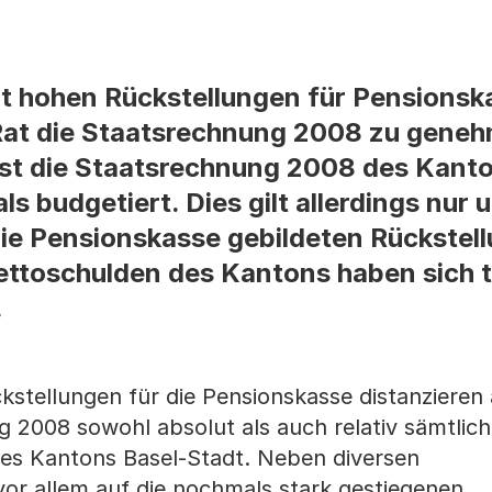
 hohen Rückstellungen für Pensionsk
at die Staatsrechnung 2008 zu geneh
esst die Staatsrechnung 2008 des Kant
ls budgetiert. Dies gilt allerdings nur 
ie Pensionskasse gebildeten Rückstel
ttoschulden des Kantons haben sich t
.
stellungen für die Pensionskasse distanzieren 
 2008 sowohl absolut als auch relativ sämtlic
des Kantons Basel-Stadt. Neben diversen
or allem auf die nochmals stark gestiegenen