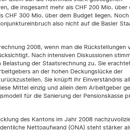
n, die insgesamt mehr als CHF 200 Mio. über 
ls CHF 300 Mio. über dem Budget liegen. Noch
onjunktureinbruch also nicht auf die Basler St
aatsrechnung 2008, wenn man die Rückstellungen
ücksichtigt. Nach intensiven Diskussionen stimm
Belastung der Staatsrechnung zu. Sie erachtet
 Arbeitgebers an der hohen Deckungslücke der
rückzustellen. Sie knüpft ihr Einverständnis al
diese Mittel einzig und allein dem Arbeitgeber 
gsmodell für die Sanierung der Pensionskasse pr
icklung des Kantons im Jahr 2008 nachzuvollzi
Ordentliche Nettoaufwand (ONA) steht stärker al