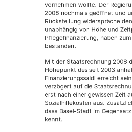
vornehmen wollte. Der Regieru
2008 nochmals geöffnet und um
Rückstellung widerspräche den 
unabhängig von Höhe und Zeitp
Pflegefinanzierung, haben zum
bestanden.
Mit der Staatsrechnung 2008 dü
Höhepunkt des seit 2003 anhal
Finanzierungssaldi erreicht sei
verzögert auf die Staatsrechnu
erst nach einer gewissen Zeit a
Sozialhilfekosten aus. Zusätzl
dass Basel-Stadt im Gegensat
kennt.