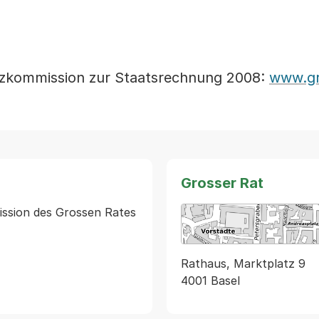
anzkommission zur Staatsrechnung 2008:
www.gr
Grosser Rat
ssion des Grossen Rates 
Rathaus, Marktplatz 9
4001 Basel