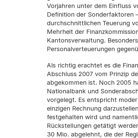
Vorjahren unter dem Einfluss v
Definition der Sonderfaktoren –
durchschnittlichen Teuerung vo
Mehrheit der Finanzkommission
Kantonsverwaltung. Besonders e
Personalverteuerungen gegenüb
Als richtig erachtet es die Fin
Abschluss 2007 vom Prinzip de
abgekommen ist. Noch 2005 ha
Nationalbank und Sonderabsc
vorgelegt. Es entspricht moder
einzigen Rechnung darzustellen
festgehalten wird und namentl
Rückstellungen getätigt werden
30 Mio. abgelehnt, die der Reg