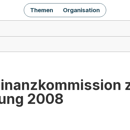
Themen
Organisation
 Finanzkommission 
nung 2008