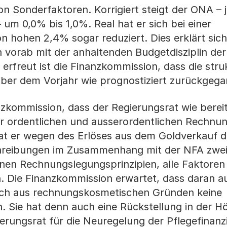
on Sonderfaktoren. Korrigiert steigt der ONA – 
 um 0,0% bis 1,0%. Real hat er sich bei einer
n hohen 2,4% sogar reduziert. Dies erklärt sich
 vorab mit der anhaltenden Budgetdisziplin der
rfreut ist die Finanzkommission, dass die stru
er dem Vorjahr wie prognostiziert zurückgega
anzkommission, dass der Regierungsrat wie berei
r ordentlichen und ausserordentlichen Rechnu
t er wegen des Erlöses aus dem Goldverkauf d
hreibungen im Zusammenhang mit der NFA zwei
nen Rechnungslegungsprinzipien, alle Faktoren 
. Die Finanzkommission erwartet, dass daran a
ich aus rechnungskosmetischen Gründen keine
. Sie hat denn auch eine Rückstellung in der 
ierungsrat für die Neuregelung der Pflegefinanz