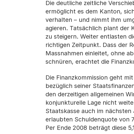
Die deutliche zeitliche Versch
ermöglicht es dem Kanton, sich 
verhalten – und nimmt ihm umge
agieren. Tatsächlich plant der
zu steigern. Weiter entlasten
richtigen Zeitpunkt. Dass der 
Massnahmen einleitet, ohne ab
schnüren, erachtet die Finanzko
Die Finanzkommission geht mit
bezüglich seiner Staatsfinanzen
den derzeitigen allgemeinen Wi
konjunkturelle Lage nicht weiter
Staatskasse auch im nächsten J
erlaubten Schuldenquote von 7,
Per Ende 2008 beträgt diese 5,1