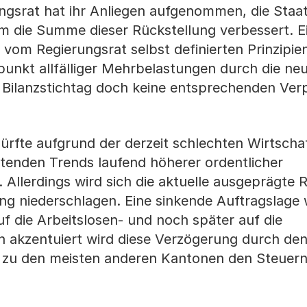
ngsrat hat ihr Anliegen aufgenommen, die Sta
 die Summe dieser Rückstellung verbessert. E
vom Regierungsrat selbst definierten Prinzipie
unkt allfälliger Mehrbelastungen durch die ne
 Bilanzstichtag doch keine entsprechenden Ver
rfte aufgrund der derzeit schlechten Wirtscha
tenden Trends laufend höherer ordentlicher
n. Allerdings wird sich die aktuelle ausgeprägte 
ng niederschlagen. Eine sinkende Auftragslage w
uf die Arbeitslosen- und noch später auf die
ich akzentuiert wird diese Verzögerung durch d
z zu den meisten anderen Kantonen den Steuer