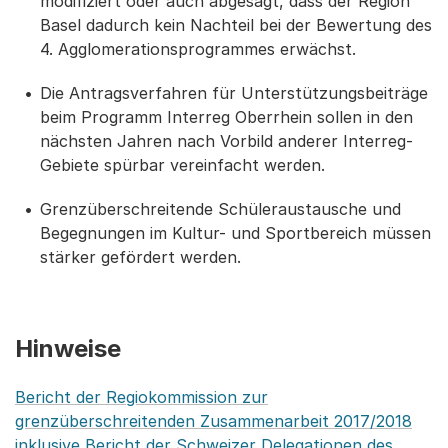
modifiziert oder auch abgesagt, dass der Region
Basel dadurch kein Nachteil bei der Bewertung des
4. Agglomerationsprogrammes erwächst.
Die Antragsverfahren für Unterstützungsbeiträge
beim Programm Interreg Oberrhein sollen in den
nächsten Jahren nach Vorbild anderer Interreg-
Gebiete spürbar vereinfacht werden.
Grenzüberschreitende Schüleraustausche und
Begegnungen im Kultur- und Sportbereich müssen
stärker gefördert werden.
Hinweise
Bericht der Regiokommission zur
grenzüberschreitenden Zusammenarbeit 2017/2018
inklusive Bericht der Schweizer Delegationen des