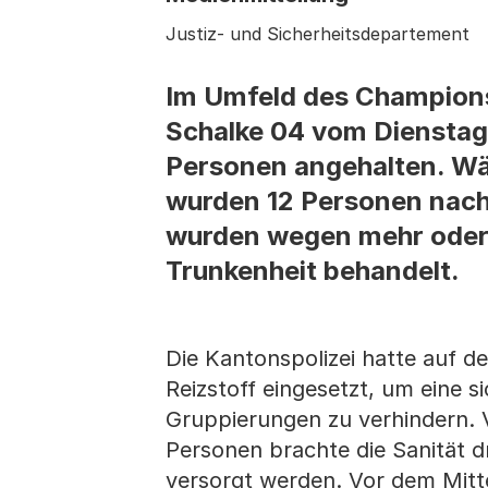
Justiz- und Sicherheitsdepartement
Im Umfeld des Champion
Schalke 04 vom Dienstag 
Personen angehalten. Wäh
wurden 12 Personen nach
wurden wegen mehr oder 
Trunkenheit behandelt.
Die Kantonspolizei hatte auf 
Reizstoff eingesetzt, um eine 
Gruppierungen zu verhindern. 
Personen brachte die Sanität dr
versorgt werden. Vor dem Mitt