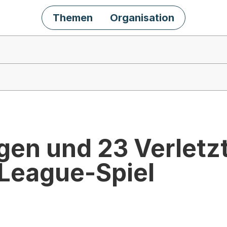
Themen
Organisation
gen und 23 Verletz
League-Spiel