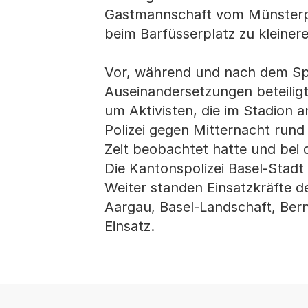
Gastmannschaft vom Münsterpl
beim Barfüsserplatz zu kleine
Vor, während und nach dem Spiel
Auseinandersetzungen beteiligt
um Aktivisten, die im Stadion a
Polizei gegen Mitternacht rund
Zeit beobachtet hatte und bei 
Die Kantonspolizei Basel-Stadt
Weiter standen Einsatzkräfte d
Aargau, Basel-Landschaft, Ber
Einsatz.