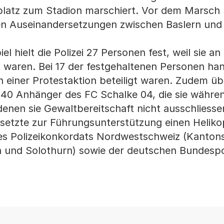
atz zum Stadion marschiert. Vor dem Marsch
ren Auseinandersetzungen zwischen Baslern und
 hielt die Polizei 27 Personen fest, weil sie an
 waren. Bei 17 der festgehaltenen Personen han
n einer Protestaktion beteiligt waren. Zudem üb
 40 Anhänger des FC Schalke 04, die sie währe
denen sie Gewaltbereitschaft nicht ausschliesse
 setzte zur Führungsunterstützung einen Helikop
es Polizeikonkordats Nordwestschweiz (Kantons
n und Solothurn) sowie der deutschen Bundespol