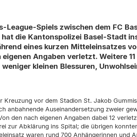
s-League-Spiels zwischen dem FC Bas
hat die Kantonspolizei Basel-Stadt i
rend eines kurzen Mitteleinsatzes vo
 eigenen Angaben verletzt. Weitere 1
weniger kleinen Blessuren, Unwohlsei
der Kreuzung vor dem Stadion St. Jakob Gummi
sich anbahnende Auseinandersetzung zweier gew
Von den nach eigenen Angaben dabei 12 verletz
ei zur Abklärung ins Spital; die übrigen konnte
eleinsatz waren rund 700 Anhängerinnen und A