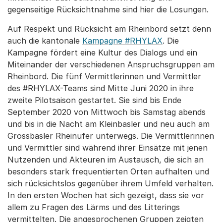
gegenseitige Rücksichtnahme sind hier die Losungen.
Auf Respekt und Rücksicht am Rheinbord setzt denn
auch die kantonale
Kampagne #RHYLAX
. Die
Kampagne fördert eine Kultur des Dialogs und ein
Miteinander der verschiedenen Anspruchsgruppen am
Rheinbord. Die fünf Vermittlerinnen und Vermittler
des #RHYLAX-Teams sind Mitte Juni 2020 in ihre
zweite Pilotsaison gestartet. Sie sind bis Ende
September 2020 von Mittwoch bis Samstag abends
und bis in die Nacht am Kleinbasler und neu auch am
Grossbasler Rheinufer unterwegs. Die Vermittlerinnen
und Vermittler sind während ihrer Einsätze mit jenen
Nutzenden und Akteuren im Austausch, die sich an
besonders stark frequentierten Orten aufhalten und
sich rücksichtslos gegenüber ihrem Umfeld verhalten.
In den ersten Wochen hat sich gezeigt, dass sie vor
allem zu Fragen des Lärms und des Litterings
vermittelten. Die angesprochenen Gruppen zeigten