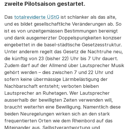
zweite Pilotsaison gestartet.
Das
totalrevidierte ÜStG
ist schlanker als das alte,
und es bildet gesellschaftliche Veränderungen ab. So
ist es von unzeitgemässen Bestimmungen bereinigt
und dank ausgemerzter Doppelspurigkeiten konziser
eingebettet in die basel-städtische Gesetzesstruktur.
Unter anderem regelt das Gesetz die Nachtruhe neu,
die künftig von 23 (bisher 22) Uhr bis 7 Uhr dauert.
Zudem darf auf der Allmend über Lautsprecher Musik
gehört werden – dies zwischen 7 und 22 Uhr und
sofern keine übermässige Lärmbelästigung der
Nachbarschaft entsteht; verboten bleiben
Lautsprecher an Ruhetagen. Wer Lautsprecher
ausserhalb der bewilligten Zeiten verwenden will,
braucht weiterhin eine Bewilligung. Namentlich diese
beiden Neuregelungen wirken sich an den stark
frequentierten Orten wie dem Rheinbord auf das
Miteinander aus. Selbstverantwortung und