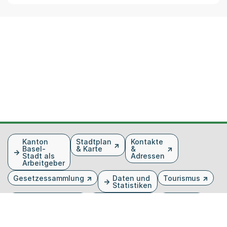
Fusszeile
Kanton
Stadtplan
Kontakte
Basel-
& Karte
&
Stadt als
Adressen
Arbeitgeber
Gesetzessammlung
Daten und
Tourismus
Statistiken
Veranstaltungen
Publikationen
Medien
Kantonsblatt
Bilddatenbank
Organigramm