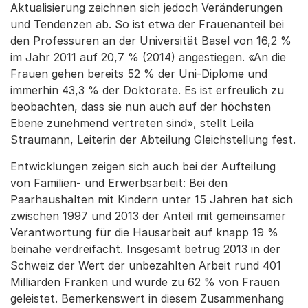
Aktualisierung zeichnen sich jedoch Veränderungen
und Tendenzen ab. So ist etwa der Frauenanteil bei
den Professuren an der Universität Basel von 16,2 %
im Jahr 2011 auf 20,7 % (2014) angestiegen. «An die
Frauen gehen bereits 52 % der Uni-Diplome und
immerhin 43,3 % der Doktorate. Es ist erfreulich zu
beobachten, dass sie nun auch auf der höchsten
Ebene zunehmend vertreten sind», stellt Leila
Straumann, Leiterin der Abteilung Gleichstellung fest.
Entwicklungen zeigen sich auch bei der Aufteilung
von Familien- und Erwerbsarbeit: Bei den
Paarhaushalten mit Kindern unter 15 Jahren hat sich
zwischen 1997 und 2013 der Anteil mit gemeinsamer
Verantwortung für die Hausarbeit auf knapp 19 %
beinahe verdreifacht. Insgesamt betrug 2013 in der
Schweiz der Wert der unbezahlten Arbeit rund 401
Milliarden Franken und wurde zu 62 % von Frauen
geleistet. Bemerkenswert in diesem Zusammenhang