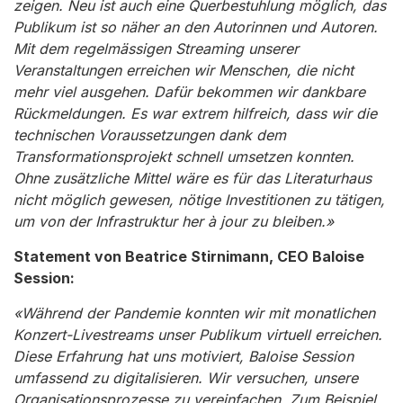
zeigen. Neu ist auch eine Querbestuhlung möglich, das
Publikum ist so näher an den Autorinnen und Autoren.
Mit dem regelmässigen Streaming unserer
Veranstaltungen erreichen wir Menschen, die nicht
mehr viel ausgehen. Dafür bekommen wir dankbare
Rückmeldungen. Es war extrem hilfreich, dass wir die
technischen Voraussetzungen dank dem
Transformationsprojekt schnell umsetzen konnten.
Ohne zusätzliche Mittel wäre es für das Literaturhaus
nicht möglich gewesen, nötige Investitionen zu tätigen,
um von der Infrastruktur her à jour zu bleiben.»
Statement von Beatrice Stirnimann, CEO Baloise
Session:
«Während der Pandemie konnten wir mit monatlichen
Konzert-Livestreams unser Publikum virtuell erreichen.
Diese Erfahrung hat uns motiviert, Baloise Session
umfassend zu digitalisieren. Wir versuchen, unsere
Organisationsprozesse zu vereinfachen. Zum Beispiel