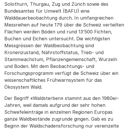
Solothurn, Thurgau, Zug und Zürich sowie des
Bundesamtes für Umwelt (BAFU) eine
Walddauerbeobachtung durch. In umfangreichen
Messreihen auf heute 179 über die Schweiz verteilten
Flächen werden Böden und rund 13’500 Fichten,
Buchen und Eichen untersucht. Die wichtigsten
Messgrössen der Waldbeobachtung sind
Kronenzustand, Nährstoffstatus, Trieb- und
Stammwachstum, Pflanzengemeinschaft, Wurzeln
und Boden. Mit dem Beobachtungs- und
Forschungsprogramm verfügt die Schweiz über ein
wissenschaftliches Frühwarnsystem für das
Ökosystem Wald.
Der Begriff «Waldsterben» stammt aus den 1980er-
Jahren, weil damals aufgrund der sehr hohen
Schwefeleinträge in einzelnen Regionen Europas
ganze Waldbestände zugrunde gingen. Gab es zu
Beginn der Waldschadensforschung nur vereinzelte