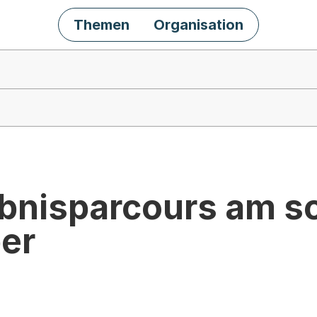
Themen
Organisation
ebnisparcours am sc
er