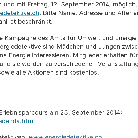
 und mit Freitag, 12. September 2014, möglich
edetektive.ch
. Bitte Name, Adresse und Alter 
ahl ist beschränkt.
eine Kampagne des Amts für Umwelt und Energi
nergiedetektive sind Mädchen und Jungen zwis
ma Energie interessieren. Mitglieder erhalten fü
» und sie werden zu verschiedenen Veranstaltun
sowie alle Aktionen sind kostenlos.
Erlebnisparcours am 23. September 2014:
agenda.html
etektiven:
www.energiedetektive.ch