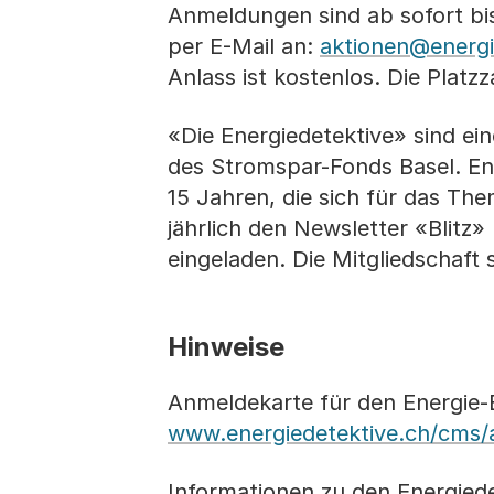
Anmeldungen sind ab sofort bis
per E-Mail an:
aktionen@energi
Anlass ist kostenlos. Die Platzz
«Die Energiedetektive» sind 
des Stromspar-Fonds Basel. E
15 Jahren, die sich für das The
jährlich den Newsletter «Blitz
eingeladen. Die Mitgliedschaft 
Hinweise
Anmeldekarte für den Energie-
www.energiedetektive.ch/cms/
Informationen zu den Energied