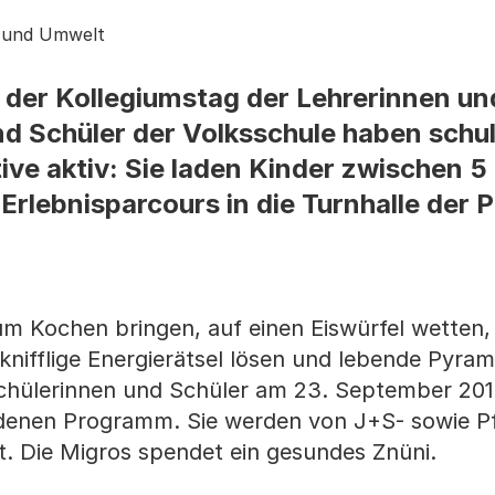
s und Umwelt
der Kollegiumstag der Lehrerinnen un
nd Schüler der Volksschule haben schul
ive aktiv: Sie laden Kinder zwischen 5
Erlebnisparcours in die Turnhalle der 
m Kochen bringen, auf einen Eiswürfel wetten,
 knifflige Energierätsel lösen und lebende Pyra
Schülerinnen und Schüler am 23. September 201
denen Programm. Sie werden von J+S- sowie Pf
ut. Die Migros spendet ein gesundes Znüni.