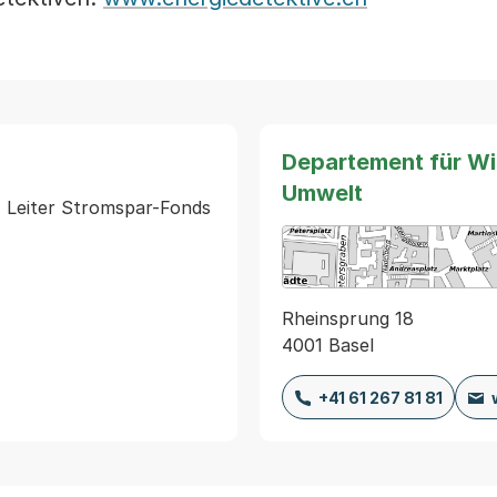
Departement für Wir
Umwelt
 Leiter Stromspar-Fonds 
Rheinsprung 18
4001 Basel
+41 61 267 81 81