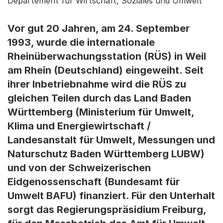
Departement für Wirtschaft, Soziales und Umwelt
Vor gut 20 Jahren, am 24. September
1993, wurde die internationale
Rheinüberwachungsstation (RÜS) in Weil
am Rhein (Deutschland) eingeweiht. Seit
ihrer Inbetriebnahme wird die RÜS zu
gleichen Teilen durch das Land Baden
Württemberg (Ministerium für Umwelt,
Klima und Energiewirtschaft /
Landesanstalt für Umwelt, Messungen und
Naturschutz Baden Württemberg LUBW)
und von der Schweizerischen
Eidgenossenschaft (Bundesamt für
Umwelt BAFU) finanziert. Für den Unterhalt
sorgt das Regierungspräsidium Freiburg,