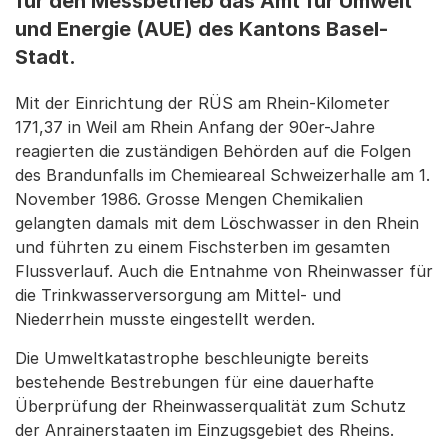
für den Messbetrieb das Amt für Umwelt
und Energie (AUE) des Kantons Basel-
Stadt.
Mit der Einrichtung der RÜS am Rhein-Kilometer
171,37 in Weil am Rhein Anfang der 90er-Jahre
reagierten die zuständigen Behörden auf die Folgen
des Brandunfalls im Chemieareal Schweizerhalle am 1.
November 1986. Grosse Mengen Chemikalien
gelangten damals mit dem Löschwasser in den Rhein
und führten zu einem Fischsterben im gesamten
Flussverlauf. Auch die Entnahme von Rheinwasser für
die Trinkwasserversorgung am Mittel- und
Niederrhein musste eingestellt werden.
Die Umweltkatastrophe beschleunigte bereits
bestehende Bestrebungen für eine dauerhafte
Überprüfung der Rheinwasserqualität zum Schutz
der Anrainerstaaten im Einzugsgebiet des Rheins.