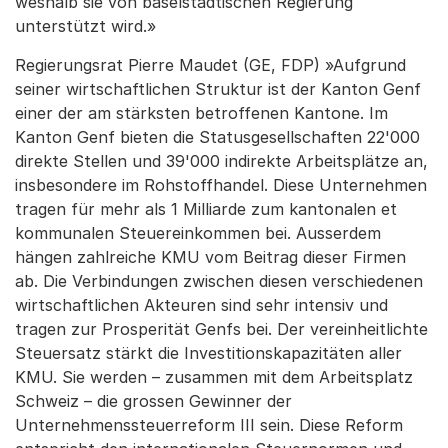
weshalb sie von baselstädtischen Regierung
unterstützt wird.»
Regierungsrat Pierre Maudet (GE, FDP) »Aufgrund
seiner wirtschaftlichen Struktur ist der Kanton Genf
einer der am stärksten betroffenen Kantone. Im
Kanton Genf bieten die Statusgesellschaften 22'000
direkte Stellen und 39'000 indirekte Arbeitsplätze an,
insbesondere im Rohstoffhandel. Diese Unternehmen
tragen für mehr als 1 Milliarde zum kantonalen et
kommunalen Steuereinkommen bei. Ausserdem
hängen zahlreiche KMU vom Beitrag dieser Firmen
ab. Die Verbindungen zwischen diesen verschiedenen
wirtschaftlichen Akteuren sind sehr intensiv und
tragen zur Prosperität Genfs bei. Der vereinheitlichte
Steuersatz stärkt die Investitionskapazitäten aller
KMU. Sie werden – zusammen mit dem Arbeitsplatz
Schweiz – die grossen Gewinner der
Unternehmenssteuerreform III sein. Diese Reform