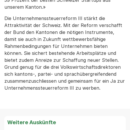
39 Prozent der besten Schweizer Startups aus
unserem Kanton.»
Die Unternehmenssteuerreform III stärkt die
Attraktivität der Schweiz. Mit der Reform verschafft
der Bund den Kantonen die nötigen Instrumente,
damit sie auch in Zukunft wettbewerbsfähige
Rahmenbedingungen für Unternehmen bieten
können. Sie sichert bestehende Arbeitsplätze und
bietet zudem Anreize zur Schaffung neuer Stellen.
Grund genug für die drei Volkswirtschaftsdirektoren
sich kantons-, partei- und sprachübergreifendend
zusammenzuschliessen und gemeinsam für ein Ja zur
Unternehmenssteuerreform III zu werben.
Weitere Auskünfte