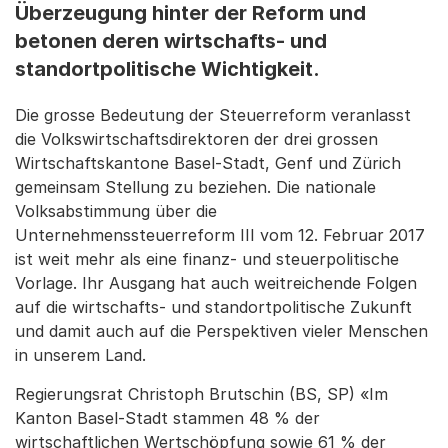
Überzeugung hinter der Reform und
betonen deren wirtschafts- und
standortpolitische Wichtigkeit.
Die grosse Bedeutung der Steuerreform veranlasst
die Volkswirtschaftsdirektoren der drei grossen
Wirtschaftskantone Basel-Stadt, Genf und Zürich
gemeinsam Stellung zu beziehen. Die nationale
Volksabstimmung über die
Unternehmenssteuerreform III vom 12. Februar 2017
ist weit mehr als eine finanz- und steuerpolitische
Vorlage. Ihr Ausgang hat auch weitreichende Folgen
auf die wirtschafts- und standortpolitische Zukunft
und damit auch auf die Perspektiven vieler Menschen
in unserem Land.
Regierungsrat Christoph Brutschin (BS, SP) «Im
Kanton Basel-Stadt stammen 48 % der
wirtschaftlichen Wertschöpfung sowie 61 % der