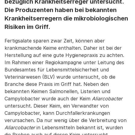
bezüglich Krankheitserreger untersucht.
Die Produzenten haben bei bekannten
Krankheitserregern die mikrobiologischen
Risiken im Griff.
Fertigsalate sparen zwar Zeit, können aber
krankmachende Keime enthalten. Daher ist bei der
Herstellung auf eine gute Hygienepraxis zu achten.
Im Rahmen einer Regiokampagne unter Leitung des
Bundesamtes für Lebensmittelsicherheit und
Veterinärwesen (BLV) wurde untersucht, ob die
Branche diese Praxis im Griff hat. Neben den
bekannten Keimen Salmonellen, Listerien und
Campylobacter wurde auch der Keim
Aliarcobacter
untersucht. Dieser Keim, ein Verwandter von
Campylobacter, kann Durchfallerkrankungen
verursachen. Da nur wenig über die Verbreitung von
Aliarcobacter
in Lebensmitteln bekannt ist, wurden
die Proben auch auf diesen Keim untersucht.