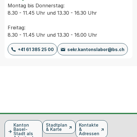
Montag bis Donnerstag:
8.30 - 11.45 Uhr und 13.30 - 16.30 Uhr
Freitag:
8.30 - 11.45 Uhr und 13.30 - 16.00 Uhr
+41 61 385 25 00
sekr.kantonslabor@bs.ch
Fusszeile
Kanton
Stadtplan
Kontakte
Basel-
& Karte
&
Stadt als
Adressen