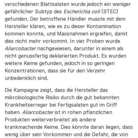
verschiedenen Blattsalaten wurde jedoch ein weniger
gefährlicher Subtyp des
Escherichia coli
(STEC)
gefunden. Der betroffene Händler musste mit dem
Hersteller klären, wie es zu dieser Kontamination
kommen konnte, und Massnahmen ergreifen, damit
dies nicht mehr vorkommt. In vier Proben wurde
Aliarcobacter
nachgewiesen, darunter in einem als
nicht genussfertig deklarierten Produkt. Es wurden
weitere Keime gefunden, jedoch in so geringen
Konzentrationen, dass sie für den Verzehr
unbedenklich sind.
Die Kampagne zeigt, dass die Hersteller das
mikrobiologische Risiko durch die gut bekannten
Krankheitserreger bei Fertigsalaten gut im Griff
haben.
Aliarcobacter
ist in rohen pflanzlichen
Produkten weiterverbreitet als andere
krankmachende Keime. Dies könnte daran liegen, dass
wenig über sein Vorkommen und die Gefahr, die von