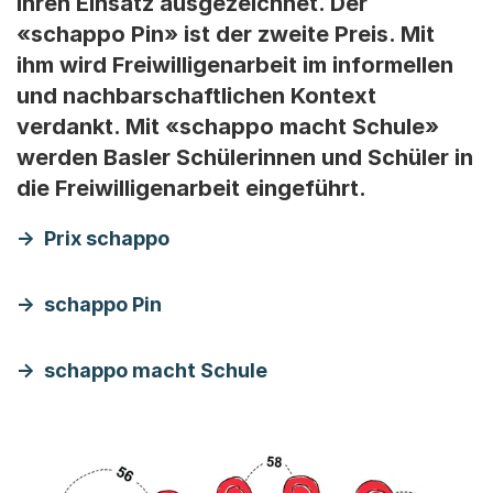
ihren Einsatz ausgezeichnet. Der
«schappo Pin» ist der zweite Preis. Mit
ihm wird Freiwilligenarbeit im informellen
und nachbarschaftlichen Kontext
verdankt. Mit «schappo macht Schule»
werden Basler Schülerinnen und Schüler in
die Freiwilligenarbeit eingeführt.
Prix schappo
schappo Pin
schappo macht Schule