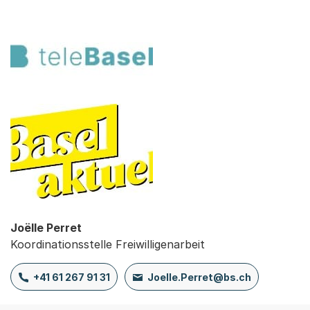
Joëlle Perret
Koordinationsstelle Freiwilligenarbeit
+41 61 267 91 31
Joelle.Perret@bs.ch