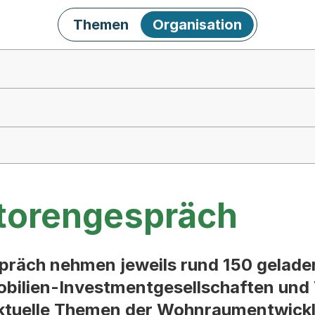
Themen
Organisation
storengespräch
präch nehmen jeweils rund 150 gelade
obilien-Investmentgesellschaften und 
aktuelle Themen der Wohnraumentwickl