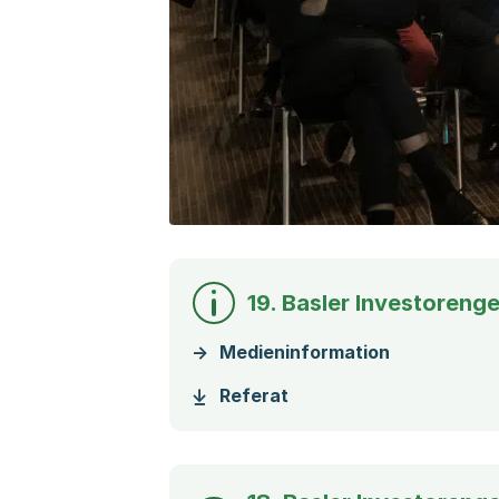
19. Basler Investoren
Medieninformation
(Startet einen Downloa
Referat