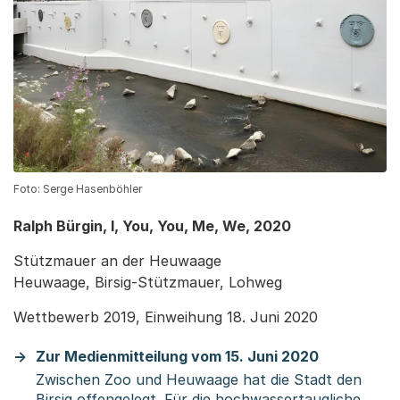
Foto: Serge Hasenböhler
Ralph Bürgin, I, You, You, Me, We, 2020
Stützmauer an der Heuwaage
Heuwaage, Birsig-Stützmauer, Lohweg
Wettbewerb 2019, Einweihung 18. Juni 2020
Zur Medienmitteilung vom 15. Juni 2020
Zwischen Zoo und Heuwaage hat die Stadt den
Birsig offengelegt. Für die hochwassertaugliche,