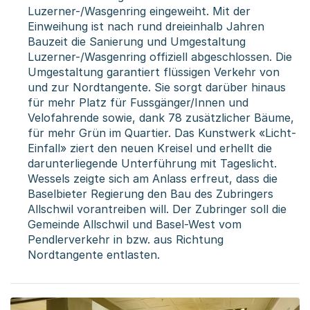
Luzerner-/Wasgenring eingeweiht. Mit der
Einweihung ist nach rund dreieinhalb Jahren
Bauzeit die Sanierung und Umgestaltung
Luzerner-/Wasgenring offiziell abgeschlossen. Die
Umgestaltung garantiert flüssigen Verkehr von
und zur Nordtangente. Sie sorgt darüber hinaus
für mehr Platz für Fussgänger/Innen und
Velofahrende sowie, dank 78 zusätzlicher Bäume,
für mehr Grün im Quartier. Das Kunstwerk «Licht-
Einfall» ziert den neuen Kreisel und erhellt die
darunterliegende Unterführung mit Tageslicht.
Wessels zeigte sich am Anlass erfreut, dass die
Baselbieter Regierung den Bau des Zubringers
Allschwil vorantreiben will. Der Zubringer soll die
Gemeinde Allschwil und Basel-West vom
Pendlerverkehr in bzw. aus Richtung
Nordtangente entlasten.