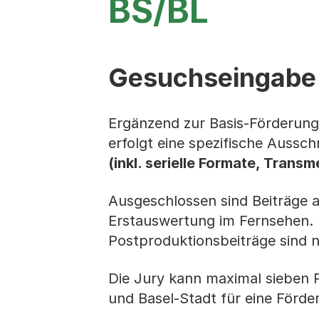
BS/BL
Gesuchseingabe
Ergänzend zur Basis-Förderung
erfolgt eine spezifische Aussc
(inkl. serielle Formate, Tran
Ausgeschlossen sind Beiträge 
Erstauswertung im Fernsehen. 
Postproduktionsbeiträge sind n
Die Jury kann maximal sieben 
und Basel-Stadt für eine Förde