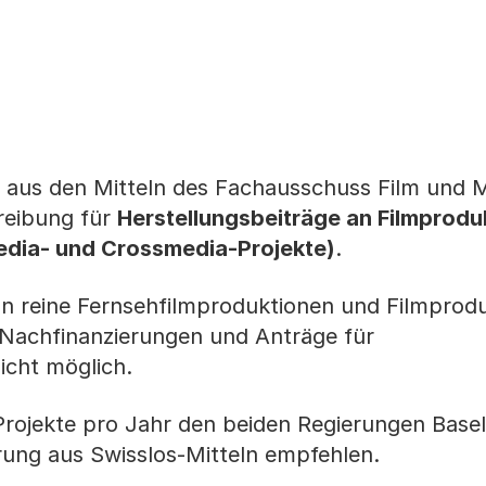
 aus den Mitteln des Fachausschuss Film und 
hreibung für
Herstellungsbeiträge an Filmprodu
smedia- und Crossmedia-Projekte)
.
an reine Fernsehfilmproduktionen und Filmprod
Nachfinanzierungen und Anträge für
icht möglich.
Projekte pro Jahr den beiden Regierungen Base
rung aus Swisslos-Mitteln empfehlen.