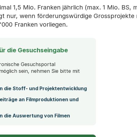
al 1,5 Mio. Franken jährlich (max. 1 Mio. BS, 
lgt nur, wenn förderungswürdige Grossprojekte 
'000 Franken vorliegen.
für die Gesuchseingabe
ronische Gesuchsportal
 möglich sein, nehmen Sie bitte mit
 die Stoff- und Projektentwicklung
iträge an Filmproduktionen und
n die Auswertung von Filmen