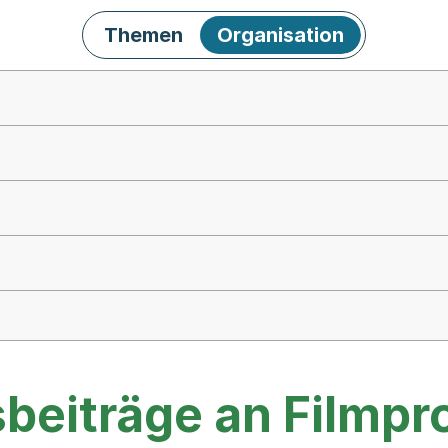
Themen
Organisation
sbeiträge an Filmp