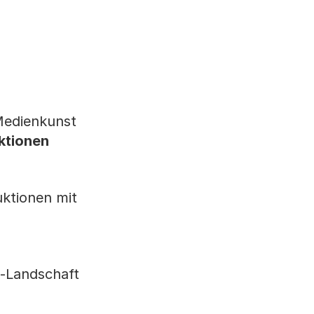
Medienkunst
ktionen
uktionen mit
l-Landschaft