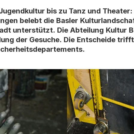
Jugendkultur bis zu Tanz und Theater: 
ungen belebt die Basler Kulturlandsch
t unterstützt. Die Abteilung Kultur Ba
lung der Gesuche. Die Entscheide triff
Sicherheitsdepartements.