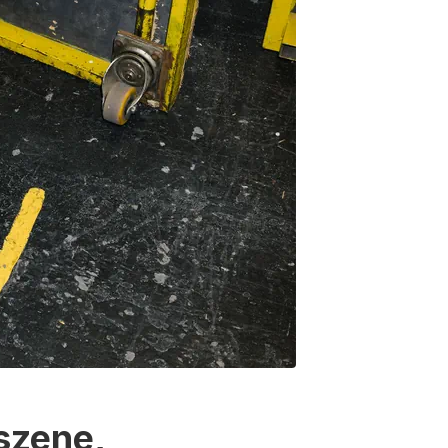
szene,