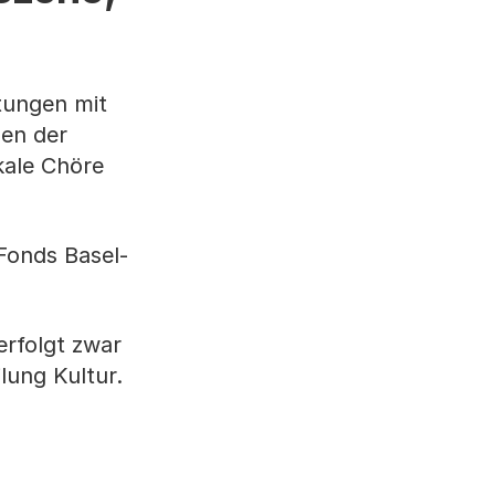
ltungen mit
nen der
kale Chöre
Fonds Basel-
erfolgt zwar
lung Kultur.