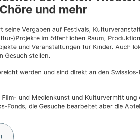
 Chöre und mehr
t seine Vergaben auf Festivals, Kulturveransta
ltur-)Projekte im öffentlichen Raum, Produktio
jekte und Veranstaltungen für Kinder. Auch lo
n Gesuch stellen.
reicht werden und sind direkt an den Swisslos-
 Film- und Medienkunst und Kulturvermittlung 
os-Fonds, die Gesuche bearbeitet aber die Abtei
t