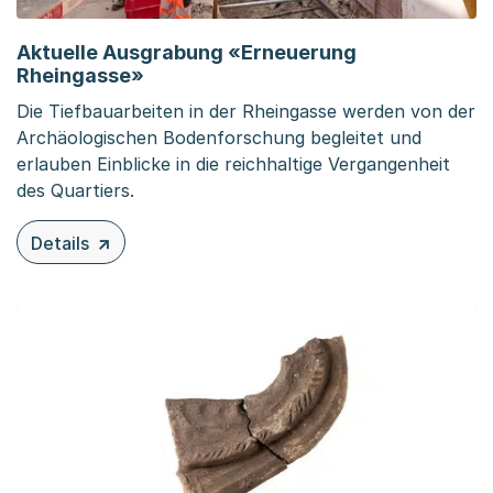
Aktuelle Ausgrabung «Erneuerung
Rheingasse»
Die Tiefbauarbeiten in der Rheingasse werden von der
Archäologischen Bodenforschung begleitet und
erlauben Einblicke in die reichhaltige Vergangenheit
des Quartiers.
Details
zu diesem Inhalt: Aktuelle Ausgrabung «Erneuerung Rhe