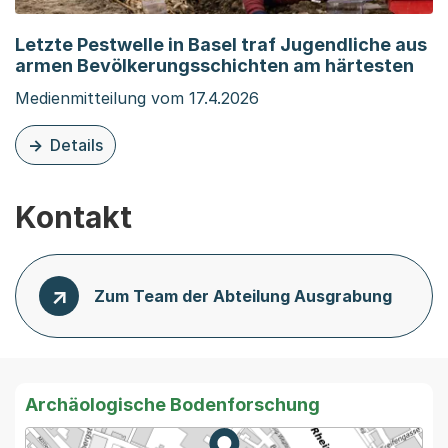
Letzte Pestwelle in Basel traf Jugendliche aus
armen Bevölkerungsschichten am härtesten
Medienmitteilung vom 17.4.2026
Details
zu dieser Organisationsseite: Letzte Pestwelle in Base
Kontakt
Zum Team der Abteilung Ausgrabung
Archäologische Bodenforschung