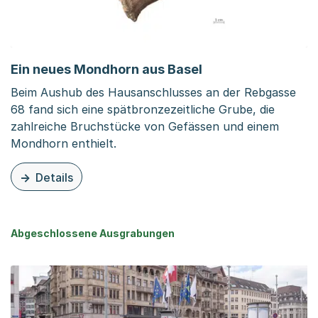
Ein neues Mondhorn aus Basel
Beim Aushub des Hausanschlusses an der Rebgasse
68 fand sich eine spätbronzezeitliche Grube, die
zahlreiche Bruchstücke von Gefässen und einem
Mondhorn enthielt.
Details
zu dieser Organisationsseite: Ein neues Mondhorn aus B
Abgeschlossene Ausgrabungen