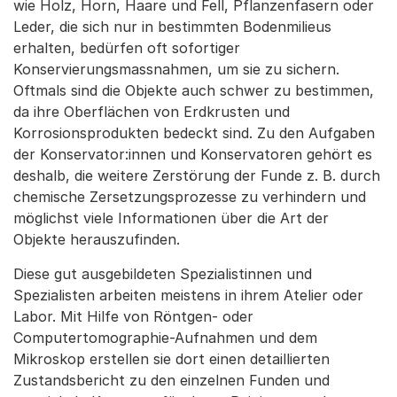
wie Holz, Horn, Haare und Fell, Pflanzenfasern oder
Leder, die sich nur in bestimmten Bodenmilieus
erhalten, bedürfen oft sofortiger
Konservierungsmassnahmen, um sie zu sichern.
Oftmals sind die Objekte auch schwer zu bestimmen,
da ihre Oberflächen von Erdkrusten und
Korrosionsprodukten bedeckt sind. Zu den Aufgaben
der Konservator:innen und Konservatoren gehört es
deshalb, die weitere Zerstörung der Funde z. B. durch
chemische Zersetzungsprozesse zu verhindern und
möglichst viele Informationen über die Art der
Objekte herauszufinden.
Diese gut ausgebildeten Spezialistinnen und
Spezialisten arbeiten meistens in ihrem Atelier oder
Labor. Mit Hilfe von Röntgen- oder
Computertomographie-Aufnahmen und dem
Mikroskop erstellen sie dort einen detaillierten
Zustandsbericht zu den einzelnen Funden und