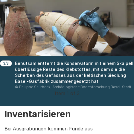
Behutsam entfernt die Konservatorin mit einem Skalpell
3/3
überflüssige Reste des Klebstoffes, mit dem sie die
Scherben des Gefässes aus der keltischen Siedlung
Basel-Gasfabrik zusammengesetzt hat.
© Philippe Saurbeck, Archäologische Bodenforschung Basel-Stadt
Item 1 of 3
Inventarisieren
Bei Ausgrabungen kommen Funde aus