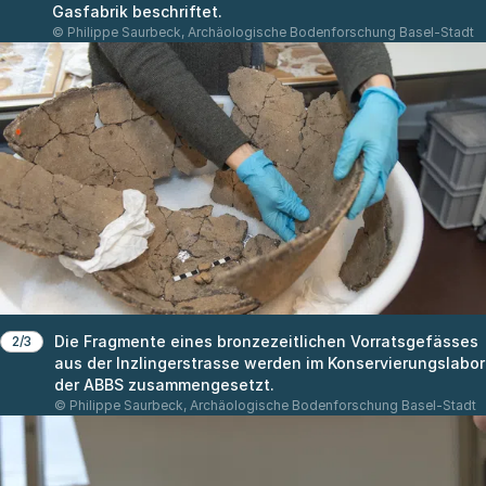
Gasfabrik beschriftet.
© Philippe Saurbeck, Archäologische Bodenforschung Basel-Stadt
Die Fragmente eines bronzezeitlichen Vorratsgefässes
2/3
aus der Inzlingerstrasse werden im Konservierungslabor
der ABBS zusammengesetzt.
© Philippe Saurbeck, Archäologische Bodenforschung Basel-Stadt