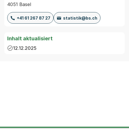
4051 Basel
+41 61 267 87 27
statistik@bs.ch
Inhalt aktualisiert
12.12.2025