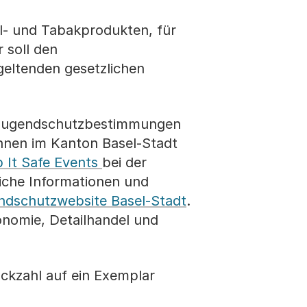
ol- und Tabakprodukten, für
r soll den
geltenden gesetzlichen
en Jugendschutzbestimmungen
nnen im Kanton Basel-Stadt
 It Safe Events
bei der
iche Informationen und
ndschutzwebsite Basel-Stadt
.
nomie, Detailhandel und
ückzahl auf ein Exemplar