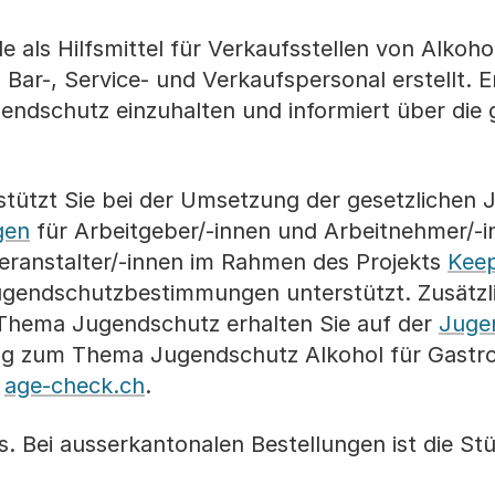
e als Hilfsmittel für Verkaufsstellen von Alkoh
 Bar-, Service- und Verkaufspersonal erstellt. E
endschutz einzuhalten und informiert über die 
rstützt Sie bei der Umsetzung der gesetzlich
gen
für Arbeitgeber/-innen und Arbeitnehmer/-i
eranstalter/-innen im Rahmen des Projekts
Keep
ugendschutzbestimmungen unterstützt. Zusätzl
hema Jugendschutz erhalten Sie auf der
Juge
ng zum Thema Jugendschutz Alkohol für Gastro
f
age-check.ch
.
s. Bei ausserkantonalen Bestellungen ist die St