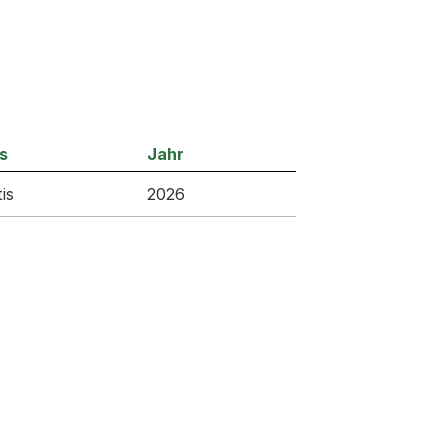
s
Jahr
is
2026