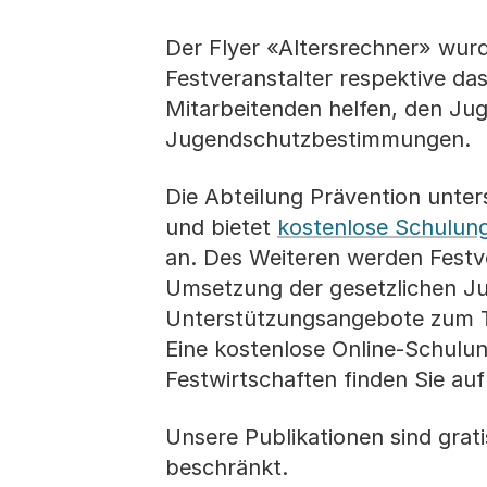
Der Flyer «Altersrechner» wurd
Festveranstalter respektive das
Mitarbeitenden helfen, den Jug
Jugendschutzbestimmungen.
Die Abteilung Prävention unte
und bietet
kostenlose Schulun
an. Des Weiteren werden Festv
Umsetzung der gesetzlichen J
Unterstützungsangebote zum T
Eine kostenlose Online-Schulu
Festwirtschaften finden Sie au
Unsere Publikationen sind grati
beschränkt.