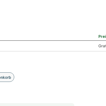
Prei
Grat
enkorb