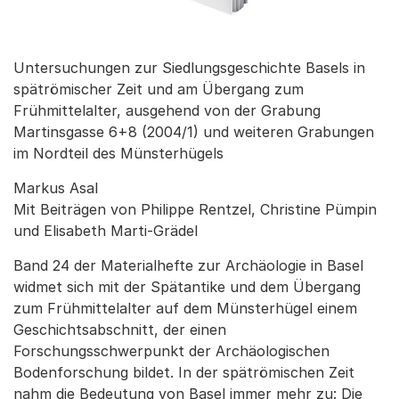
Untersuchungen zur Siedlungsgeschichte Basels in
spätrömischer Zeit und am Übergang zum
Frühmittelalter, ausgehend von der Grabung
Martinsgasse 6+8 (2004/1) und weiteren Grabungen
im Nordteil des Münsterhügels
Markus Asal
Mit Beiträgen von Philippe Rentzel, Christine Pümpin
und Elisabeth Marti-Grädel
Band 24 der Materialhefte zur Archäologie in Basel
widmet sich mit der Spätantike und dem Übergang
zum Frühmittelalter auf dem Münsterhügel einem
Geschichtsabschnitt, der einen
Forschungsschwerpunkt der Archäologischen
Bodenforschung bildet. In der spätrömischen Zeit
nahm die Bedeutung von Basel immer mehr zu: Die