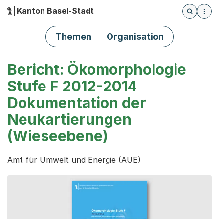
Kanton Basel-Stadt
Öffnet die
(Dieser Link führt zur Startseite)
Hauptnavigation
Themen
Organisation
Bericht: Ökomorphologie
Stufe F 2012-2014
Dokumentation der
Neukartierungen
(Wieseebene)
Amt für Umwelt und Energie (AUE)