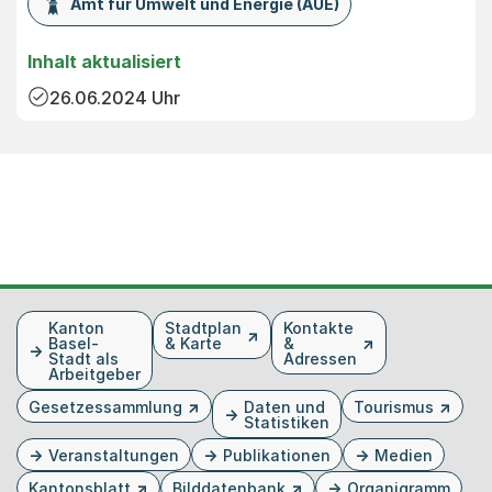
Amt für Umwelt und Energie (AUE)
Inhalt aktualisiert
26.06.2024
Uhr
Fusszeile
Kanton
Stadtplan
Kontakte
Basel-
& Karte
&
Stadt als
Adressen
Arbeitgeber
Gesetzessammlung
Daten und
Tourismus
Statistiken
Veranstaltungen
Publikationen
Medien
Kantonsblatt
Bilddatenbank
Organigramm