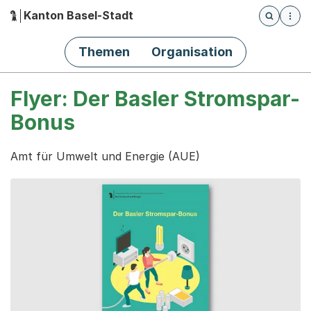
Kanton Basel-Stadt
Öffnet die
(Dieser Link führt zur Startseite)
Hauptnavigation
Themen
Organisation
Flyer: Der Basler Stromspar-
Bonus
Amt für Umwelt und Energie (AUE)