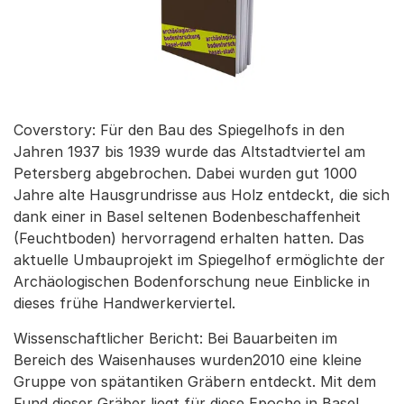
Coverstory: Für den Bau des Spiegelhofs in den
Jahren 1937 bis 1939 wurde das Altstadtviertel am
Petersberg abgebrochen. Dabei wurden gut 1000
Jahre alte Hausgrundrisse aus Holz entdeckt, die sich
dank einer in Basel seltenen Bodenbeschaffenheit
(Feuchtboden) hervorragend erhalten hatten. Das
aktuelle Umbauprojekt im Spiegelhof ermöglichte der
Archäologischen Bodenforschung neue Einblicke in
dieses frühe Handwerkerviertel.
Wissenschaftlicher Bericht: Bei Bauarbeiten im
Bereich des Waisenhauses wurden2010 eine kleine
Gruppe von spätantiken Gräbern entdeckt. Mit dem
Fund dieser Gräber liegt für diese Epoche in Basel