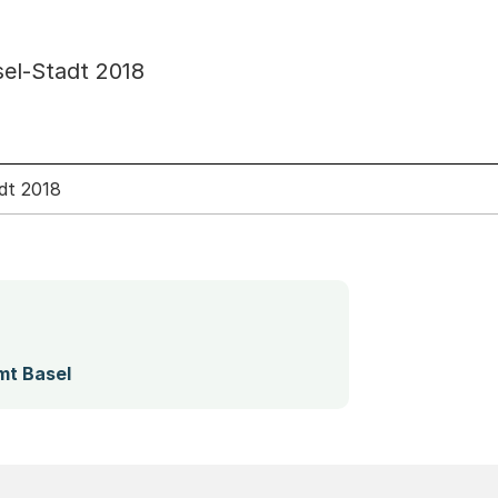
sel-Stadt 2018
dt 2018
(Startet einen Download)
mt Basel