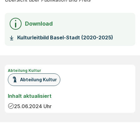
Download
(Startet e
Kulturleitbild Basel-Stadt (2020-2025)
Abteilung Kultur
Abteilung Kultur
Inhalt aktualisiert
25.06.2024
Uhr