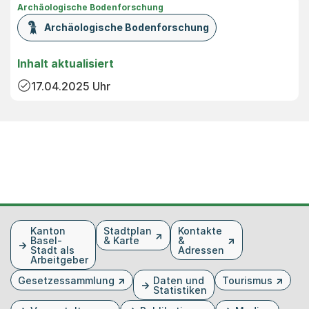
Archäologische Bodenforschung
Archäologische Bodenforschung
Inhalt aktualisiert
17.04.2025
Uhr
Fusszeile
Kanton
Stadtplan
Kontakte
Basel-
& Karte
&
Stadt als
Adressen
Arbeitgeber
Gesetzessammlung
Daten und
Tourismus
Statistiken