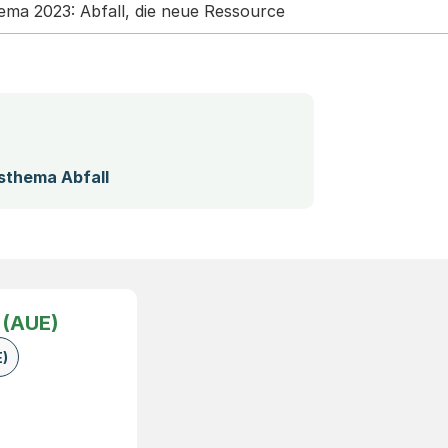
ema 2023: Abfall, die neue Ressource
(Startet einen Download)
sthema Abfall
 (AUE)
)