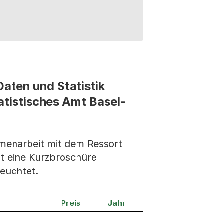
aten und Statistik
atistisches Amt Basel-
menarbeit mit dem Ressort
st eine Kurzbroschüre
euchtet.
Preis
Jahr