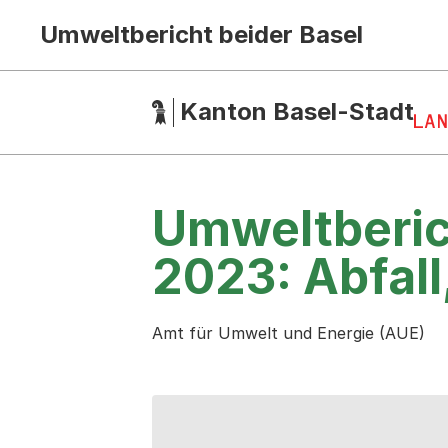
Umweltbericht beider Basel
Hauptnavigation
(Dieser Link führt zur Startseite)
Kanton Basel-Stadt
Umweltberic
2023: Abfall
Amt für Umwelt und Energie (AUE)