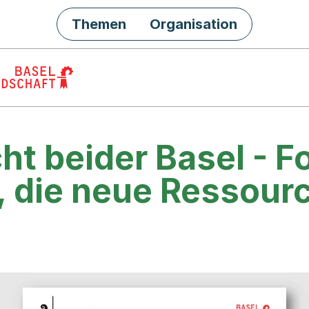
Themen
Organisation
ht beider Basel - 
, die neue Ressour