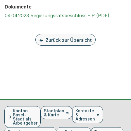
Dokumente
Externer 
04.04.2023 Regierungsratsbeschluss - P (PDF)
Zurück zur Übersicht
Fusszeile
Kanton
Stadtplan
Kontakte
Basel-
& Karte
&
Stadt als
Adressen
Arbeitgeber