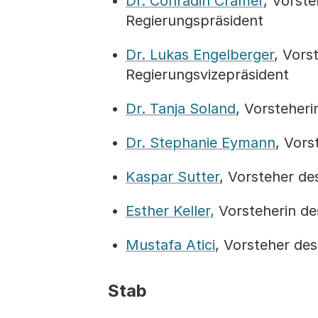
Dr. Conradin Cramer
, Vorst
Regierungspräsident
Dr. Lukas Engelberger
, Vors
Regierungsvizepräsident
Dr. Tanja Soland
, Vorsteher
Dr. Stephanie Eymann
, Vors
Kaspar Sutter
, Vorsteher d
Esther Keller,
Vorsteherin de
Mustafa Atici
, Vorsteher de
Stab