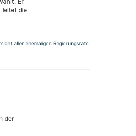
wählt. Er
leitet die
rsicht aller ehemaligen Regierungsräte
n der