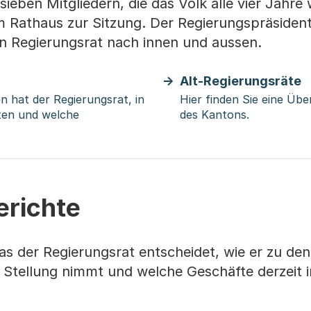
ieben Mitgliedern, die das Volk alle vier Jahre 
im Rathaus zur Sitzung. Der Regierungspräsident 
en Regierungsrat nach innen und aussen.
Alt-Regierungsräte
hat der Regierungsrat, in
Hier finden Sie eine Übe
ten und welche
des Kantons.
erichte
as der Regierungsrat entscheidet, wie er zu den
tellung nimmt und welche Geschäfte derzeit i