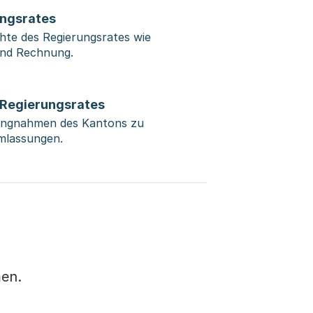
ungsrates
ichte des Regierungsrates wie
und Rechnung.
 Regierungsrates
llungnahmen des Kantons zu
mlassungen.
men.