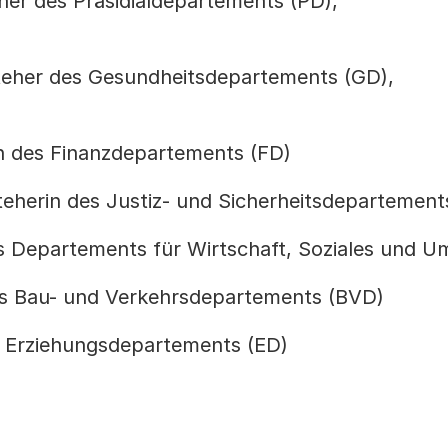
eher des Präsidialdepartements (PD),
teher des Gesundheitsdepartements (GD),
in des Finanzdepartements (FD)
teherin des Justiz- und Sicherheitsdepartement
es Departements für Wirtschaft, Soziales und 
s Bau- und Verkehrsdepartements (BVD)
s Erziehungsdepartements (ED)