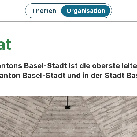
Themen
Organisation
at
ntons Basel-Stadt ist die oberste leit
anton Basel-Stadt und in der Stadt Ba