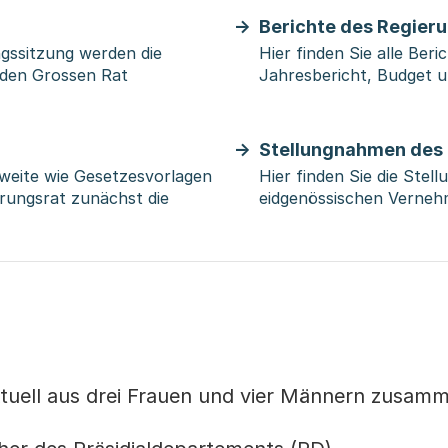
Berichte des Regier
gssitzung werden die
Hier finden Sie alle Ber
 den Grossen Rat
Jahresbericht, Budget 
Stellungnahmen des
weite wie Gesetzesvorlagen
Hier finden Sie die Ste
erungsrat zunächst die
eidgenössischen Verneh
aktuell aus drei Frauen und vier Männern zusam