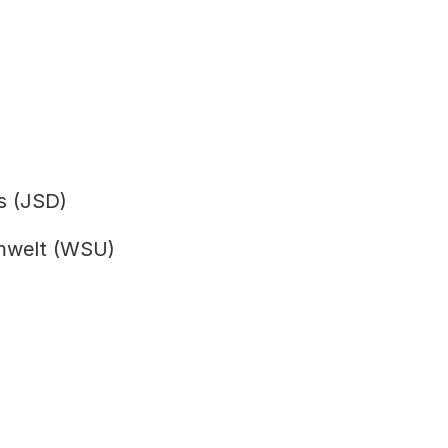
s (JSD)
Umwelt (WSU)