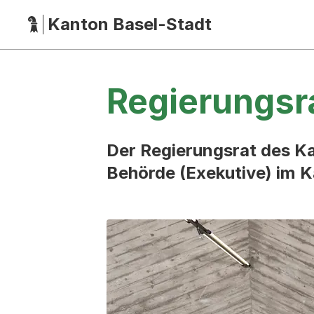
Kanton Basel-Stadt
Hauptnavigation
(Dieser Link führt zur Startseite)
Regierungsr
Der Regierungsrat des Ka
Behörde (Exekutive) im K