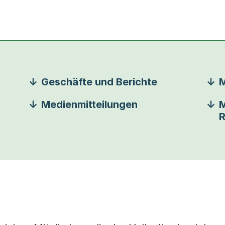
Geschäfte und Berichte
M
Medienmitteilungen
M
R