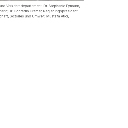
- und Verkehrsdepartement; Dr. Stephanie Eymann,
ment; Dr. Conradin Cramer, Regierungspräsident,
chaft, Soziales und Umwelt; Mustafa Atici,