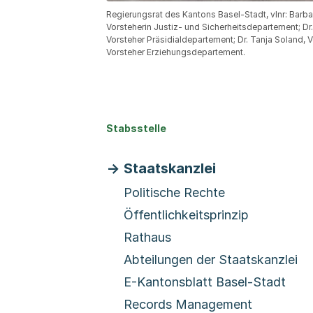
Regierungsrat des Kantons Basel-Stadt, vlnr: Barb
Vorsteherin Justiz- und Sicherheitsdepartement; D
Vorsteher Präsidialdepartement; Dr. Tanja Soland, 
Vorsteher Erziehungsdepartement.
Stabsstelle
Staatskanzlei
Politische Rechte
Öffentlichkeitsprinzip
Rathaus
Abteilungen der Staatskanzlei
E-Kantonsblatt Basel-Stadt
Records Management