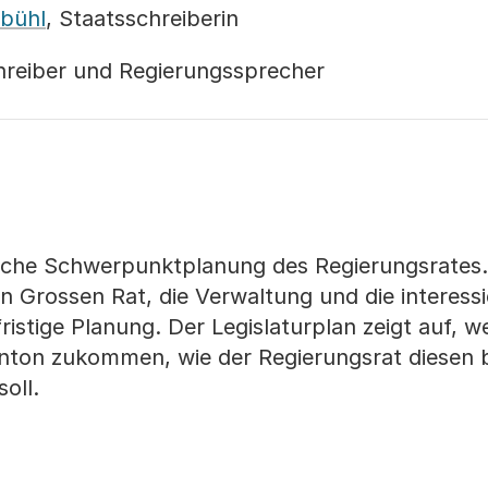
bühl
, Staatsschreiberin
chreiber und Regierungssprecher
itische Schwerpunktplanung des Regierungsrates
n Grossen Rat, die Verwaltung und die interessi
fristige Planung. Der Legislaturplan zeigt auf, w
nton zukommen, wie der Regierungsrat diesen
oll.