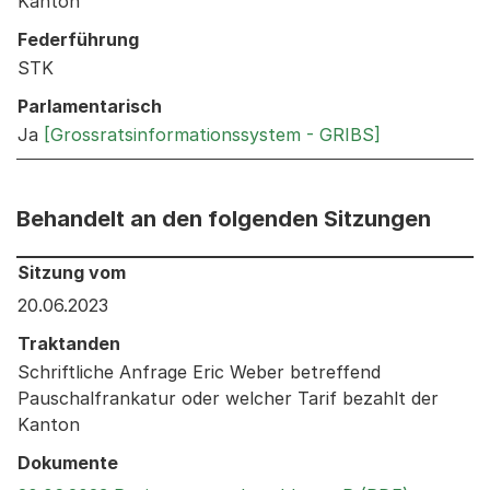
Kanton
Federführung
STK
Parlamentarisch
Ja
[Grossratsinformationssystem - GRIBS]
Behandelt an den folgenden Sitzungen
Behandelt an den folgenden Sitzungen: Informationen 
Sitzung vom
20.06.2023
Traktanden
Schriftliche Anfrage Eric Weber betreffend
Pauschalfrankatur oder welcher Tarif bezahlt der
Kanton
Dokumente