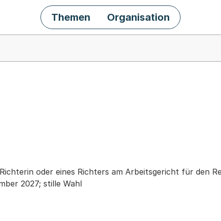
Themen
Organisation
chäft
Richterin oder eines Richters am Arbeitsgericht für den 
mber 2027; stille Wahl