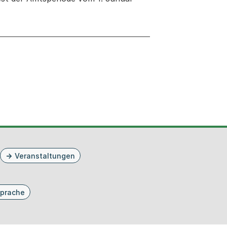
neuen Tab oder Fenster geöffnet
Veranstaltungen
prache