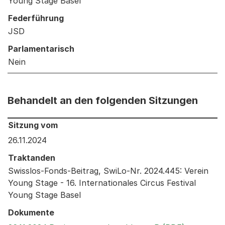
Young Stage Basel
Federführung
JSD
Parlamentarisch
Nein
Behandelt an den folgenden Sitzungen
Behandelt an den folgenden Sitzungen: Informationen 
Sitzung vom
26.11.2024
Traktanden
Swisslos-Fonds-Beitrag, SwiLo-Nr. 2024.445: Verein
Young Stage - 16. Internationales Circus Festival
Young Stage Basel
Dokumente