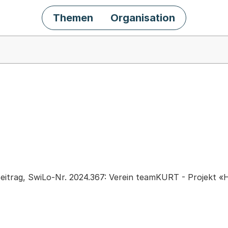
Themen
Organisation
chäft
eitrag, SwiLo-Nr. 2024.367: Verein teamKURT - Projekt «