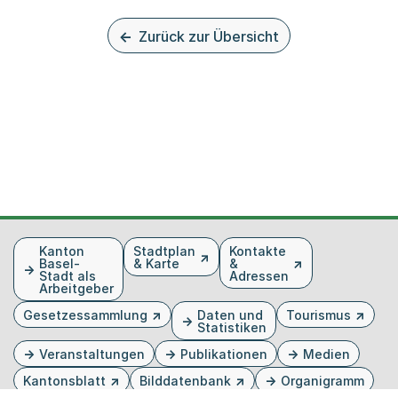
Zurück zur Übersicht
Fusszeile
Kanton
Stadtplan
Kontakte
Basel-
& Karte
&
Stadt als
Adressen
Arbeitgeber
Gesetzessammlung
Daten und
Tourismus
Statistiken
Veranstaltungen
Publikationen
Medien
Kantonsblatt
Bilddatenbank
Organigramm