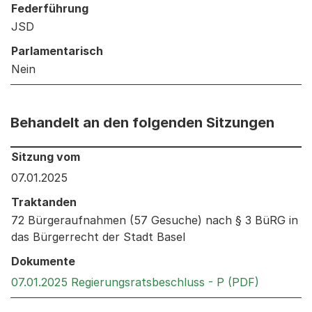
Federführung
JSD
Parlamentarisch
Nein
Behandelt an den folgenden Sitzungen
Behandelt an den folgenden Sitzungen: Informationen 
Sitzung vom
07.01.2025
Traktanden
72 Bürgeraufnahmen (57 Gesuche) nach § 3 BüRG in
das Bürgerrecht der Stadt Basel
Dokumente
Externer 
07.01.2025 Regierungsratsbeschluss - P (PDF)