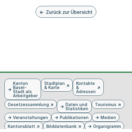
Zurück zur Übersicht
Fusszeile
Kanton
Stadtplan
Kontakte
Basel-
& Karte
&
Stadt als
Adressen
Arbeitgeber
Gesetzessammlung
Daten und
Tourismus
Statistiken
Veranstaltungen
Publikationen
Medien
Kantonsblatt
Bilddatenbank
Organigramm