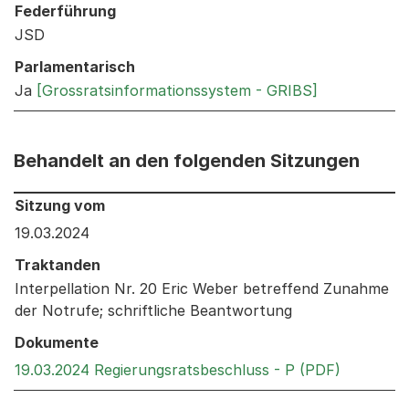
Federführung
JSD
Parlamentarisch
Ja
[Grossratsinformationssystem - GRIBS]
Behandelt an den folgenden Sitzungen
Behandelt an den folgenden Sitzungen: Informationen 
Sitzung vom
19.03.2024
Traktanden
Interpellation Nr. 20 Eric Weber betreffend Zunahme
der Notrufe; schriftliche Beantwortung
Dokumente
Externer 
19.03.2024 Regierungsratsbeschluss - P (PDF)