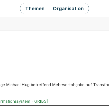
Themen
Organisation
chäft
rage Michael Hug betreffend Mehrwertabgabe auf Transfo
ormationssystem - GRIBS]