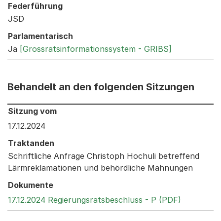
Federführung
JSD
Parlamentarisch
Ja
[Grossratsinformationssystem - GRIBS]
Behandelt an den folgenden Sitzungen
Behandelt an den folgenden Sitzungen: Informationen 
Sitzung vom
17.12.2024
Traktanden
Schriftliche Anfrage Christoph Hochuli betreffend
Lärmreklamationen und behördliche Mahnungen
Dokumente
Externer L
17.12.2024 Regierungsratsbeschluss - P (PDF)