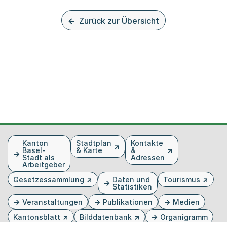
Zurück zur Übersicht
Fusszeile
Kanton
Stadtplan
Kontakte
Basel-
& Karte
&
Stadt als
Adressen
Arbeitgeber
Gesetzessammlung
Daten und
Tourismus
Statistiken
Veranstaltungen
Publikationen
Medien
Kantonsblatt
Bilddatenbank
Organigramm