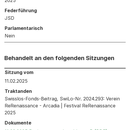
2025
Federführung
JSD
Parlamentarisch
Nein
Behandelt an den folgenden Sitzungen
Behandelt an den folgenden Sitzungen: Informationen 
Sitzung vom
11.02.2025
Traktanden
Swisslos-Fonds-Beitrag, SwiLo-Nr. 2024.293: Verein
ReRenaissance - Arcadia | Festival ReRenaissance
2025
Dokumente