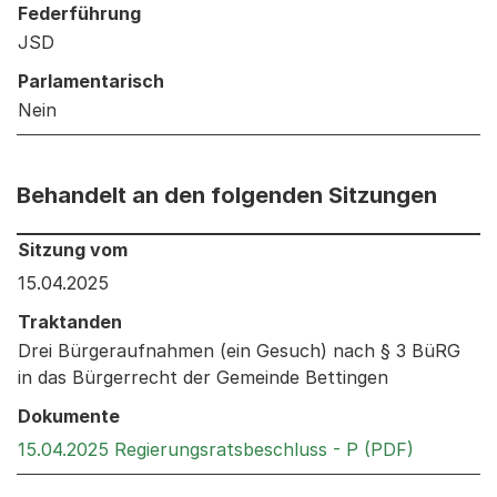
Federführung
JSD
Parlamentarisch
Nein
Behandelt an den folgenden Sitzungen
Behandelt an den folgenden Sitzungen: Informationen 
Sitzung vom
15.04.2025
Traktanden
Drei Bürgeraufnahmen (ein Gesuch) nach § 3 BüRG
in das Bürgerrecht der Gemeinde Bettingen
Dokumente
Externer 
15.04.2025 Regierungsratsbeschluss - P (PDF)