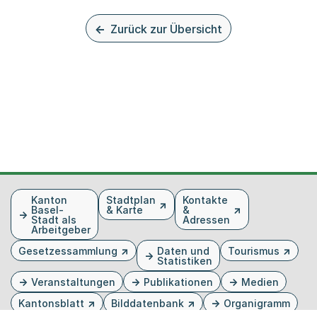
Zurück zur Übersicht
Fusszeile
Kanton
Stadtplan
Kontakte
Basel-
& Karte
&
Stadt als
Adressen
Arbeitgeber
Gesetzessammlung
Daten und
Tourismus
Statistiken
Veranstaltungen
Publikationen
Medien
Kantonsblatt
Bilddatenbank
Organigramm