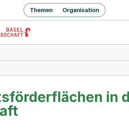
Themen
Organisation
tsförderflächen in 
aft