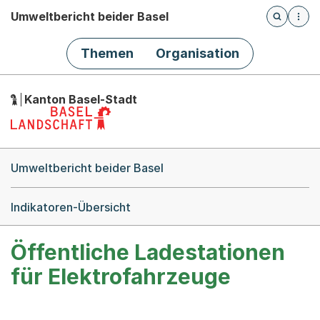
Umweltbericht beider Basel
Öffnet die
(Dieser Link führt zur Startseite)
Hauptnavigation
Themen
Organisation
Kanton Basel-Stadt
Breadcrumb-Navigation
Umweltbericht beider Basel
Indikatoren-Übersicht
Öffentliche Ladestationen
für Elektrofahrzeuge