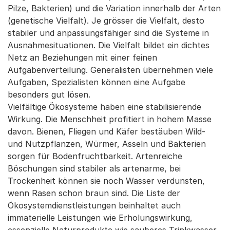
Pilze, Bakterien) und die Variation innerhalb der Arten
(genetische Vielfalt). Je grösser die Vielfalt, desto
stabiler und anpassungsfähiger sind die Systeme in
Ausnahmesituationen. Die Vielfalt bildet ein dichtes
Netz an Beziehungen mit einer feinen
Aufgabenverteilung. Generalisten übernehmen viele
Aufgaben, Spezialisten können eine Aufgabe
besonders gut lösen.
Vielfältige Ökosysteme haben eine stabilisierende
Wirkung. Die Menschheit profitiert in hohem Masse
davon. Bienen, Fliegen und Käfer bestäuben Wild-
und Nutzpflanzen, Würmer, Asseln und Bakterien
sorgen für Bodenfruchtbarkeit. Artenreiche
Böschungen sind stabiler als artenarme, bei
Trockenheit können sie noch Wasser verdunsten,
wenn Rasen schon braun sind. Die Liste der
Ökosystemdienstleistungen beinhaltet auch
immaterielle Leistungen wie Erholungswirkung,
essenzielle Naturprodukte wie sauberes Trinkwasser