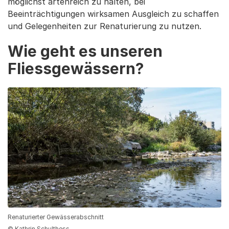
möglichst artenreich zu halten, bei
Beeinträchtigungen wirksamen Ausgleich zu schaffen
und Gelegenheiten zur Renaturierung zu nutzen.
Wie geht es unseren
Fliessgewässern?
Renaturierter Gewässerabschnitt
© Kathrin Schulthess