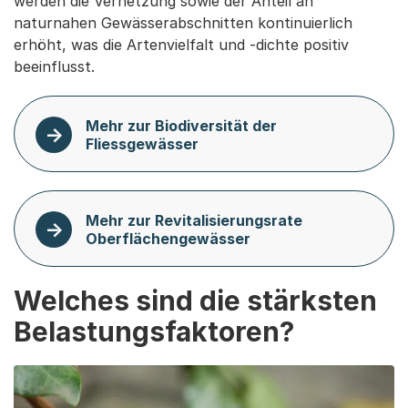
werden die Vernetzung sowie der Anteil an
naturnahen Gewässerabschnitten kontinuierlich
erhöht, was die Artenvielfalt und -dichte positiv
beeinflusst.
Mehr zur Biodiversität der
Fliessgewässer
Mehr zur Revitalisierungsrate
Oberflächengewässer
Welches sind die stärksten
Belastungsfaktoren?