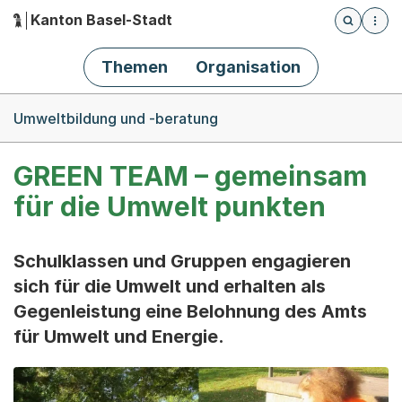
Kanton Basel-Stadt
Öffnet die
(Dieser Link führt zur Startseite)
Hauptnavigation
Themen
Organisation
Breadcrumb-Navigation
Umweltbildung und -beratung
GREEN TEAM – gemeinsam
für die Umwelt punkten
Schulklassen und Gruppen engagieren
sich für die Umwelt und erhalten als
Gegenleistung eine Belohnung des Amts
für Umwelt und Energie.