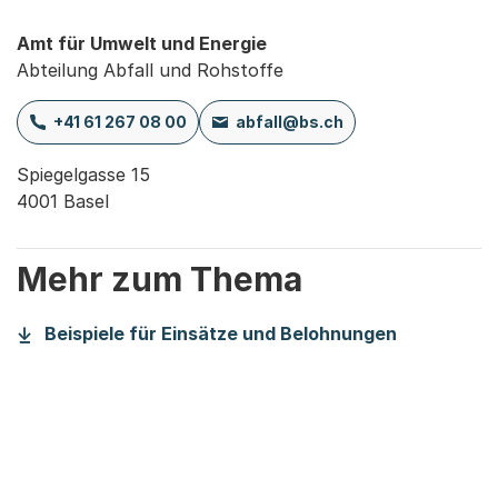
Amt für Umwelt und Energie
Abteilung Abfall und Rohstoffe
+41 61 267 08 00
abfall@bs.ch
Spiegelgasse 15

4001 Basel
Mehr zum Thema
(Startet e
Beispiele für Einsätze und Belohnungen