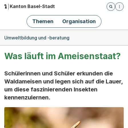
Kanton Basel-Stadt
Öffnet die
(Dieser Link führt zur Startseite)
Hauptnavigation
Themen
Organisation
Breadcrumb-Navigation
Umweltbildung und -beratung
Was läuft im Ameisenstaat?
Schülerinnen und Schüler erkunden die
Waldameisen und legen sich auf die Lauer,
um diese faszinierenden Insekten
kennenzulernen.